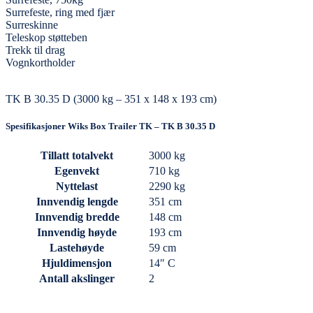
Surrefeste, ring med fjær
Surreskinne
Teleskop støtteben
Trekk til drag
Vognkortholder
TK B 30.35 D (3000 kg – 351 x 148 x 193 cm)
Spesifikasjoner Wiks Box Trailer TK – TK B 30.35 D
Tillatt totalvekt
3000 kg
Egenvekt
710 kg
Nyttelast
2290 kg
Innvendig lengde
351 cm
Innvendig bredde
148 cm
Innvendig høyde
193 cm
Lastehøyde
59 cm
Hjuldimensjon
14″ C
Antall akslinger
2