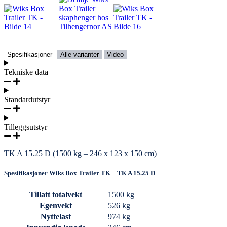
Spesifikasjoner
Alle varianter
Video
Tekniske data
Standardutstyr
Tilleggsutstyr
TK A 15.25 D (1500 kg – 246 x 123 x 150 cm)
Spesifikasjoner Wiks Box Trailer TK – TK A 15.25 D
Tillatt totalvekt
1500 kg
Egenvekt
526 kg
Nyttelast
974 kg