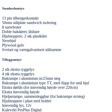
Standardsutstyr
13 pin tilhengerkontakt
50mm stålplate sandwich isolering
8 surrefester
Doble bakdører, låsbare
Hjulstoppere, 2 stk plastkiler
Nesehjul
Plywood gulv
Sveiset og varmgalvanisert stålramme
Tilleggsutstyr
2 stk ekstra ryggelys
4 stk ekstra ryggelys
Bakrampe i aluminium m/25mm steg
Bakrampe i aluminium type TT, med flapp for små hjul
Ekstra dørlås (for innvendig høyde over 220cm)
Ekstra innvendig høyde
Hjelperampe, sammenleggbar (for bakrampe m/steg)
Hjulstoppere i plast med holder
Innvendig lys, 12v
Kulevekt ProPlus Digital