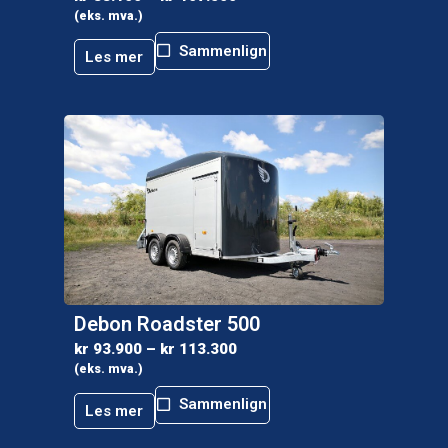
(eks. mva.)
Sammenlign
Les mer
Debon Roadster 500
kr
93.900
–
kr
113.300
(eks. mva.)
Sammenlign
Les mer