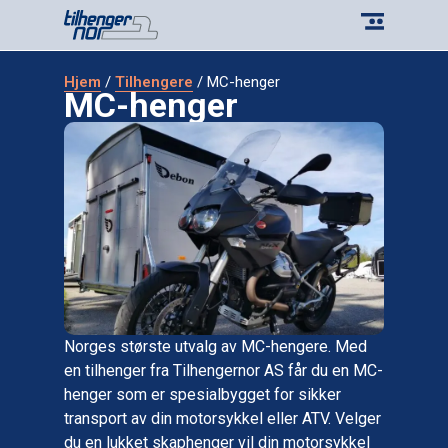
Hjem
/
Tilhengere
/ MC-henger
MC-henger
Norges største utvalg av MC-hengere. Med
en tilhenger fra Tilhengernor AS får du en MC-
henger som er spesialbygget for sikker
transport av din motorsykkel eller ATV. Velger
du en lukket skaphenger vil din motorsykkel