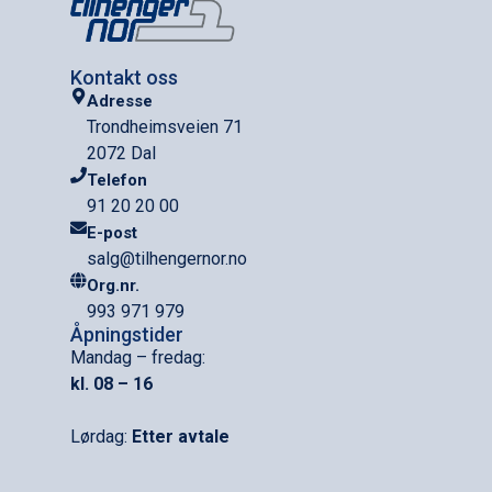
Kontakt oss
Adresse
Trondheimsveien 71
2072 Dal
Telefon
91 20 20 00
E-post
salg@tilhengernor.no
Org.nr.
993 971 979
Åpningstider
Mandag – fredag:
kl. 08 – 16
Lørdag:
Etter avtale