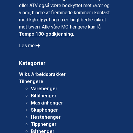
eller ATV også være beskyttet mot «vær og
vind», hindre at fremmede kommer i kontakt
med kjøretøyet og du er langt bedre sikret
mot tyveri. Alle våre MC-hengere kan få
Tempo 100-godkjenning
.
Les mer
Kategorier
Wiks Arbeidsbrakker
Tilhengere
Varehenger
Biltilhenger
Maskinhenger
Skaphenger
Hestehenger
Tipphenger
Båthenger