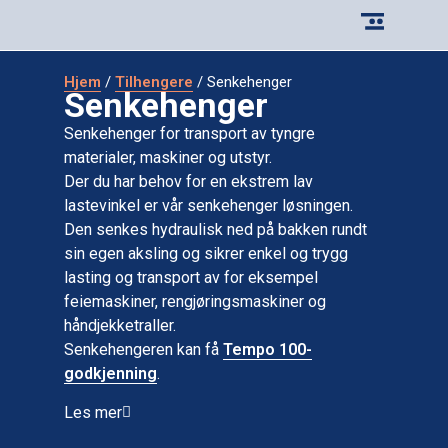
Hjem
/
Tilhengere
/ Senkehenger
Senkehenger
Senkehenger for transport av tyngre
materialer, maskiner og utstyr.
Der du har behov for en ekstrem lav
lastevinkel er vår senkehenger løsningen.
Den senkes hydraulisk ned på bakken rundt
sin egen aksling og sikrer enkel og trygg
lasting og transport av for eksempel
feiemaskiner, rengjøringsmaskiner og
håndjekketraller.
Senkehengeren kan få
Tempo 100-
godkjenning
.
Les mer