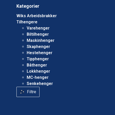
Kategorier
Wiks Arbeidsbrakker
Tilhengere
Varehenger
Biltilhenger
Maskinhenger
Skaphenger
Hestehenger
Tipphenger
Båthenger
Lokkhenger
MC-henger
Senkehenger
Filtre