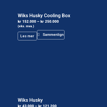
Wiks Husky Cooling Box
kr
152.000
–
kr
250.000
(eks. mva.)
Sammenlign
Les mer
Wiks Husky
kr
43.000
–
kr
121.200