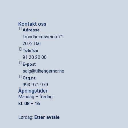
Kontakt oss
Adresse
Trondheimsveien 71
2072 Dal
Telefon
91 20 20 00
E-post
salg@tilhengernor.no
Org.nr.
993 971 979
Åpningstider
Mandag – fredag:
kl. 08 – 16
Lørdag:
Etter avtale