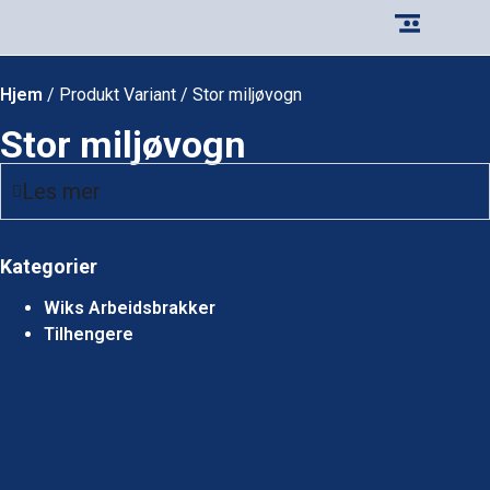
Hjem
/ Produkt Variant / Stor miljøvogn
Stor miljøvogn
Les mer
Kategorier
Wiks Arbeidsbrakker
Tilhengere