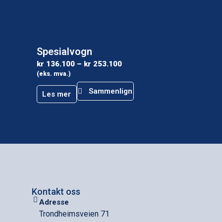
Spesialvogn
kr
136.100
–
kr
253.100
(eks. mva.)
Sammenlign
Les mer
Kontakt oss
Adresse
Trondheimsveien 71