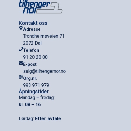
Kontakt oss
Adresse
Trondheimsveien 71
2072 Dal
Telefon
91 20 20 00
E-post
salg@tilhengernor.no
Org.nr.
993 971 979
Åpningstider
Mandag – fredag:
kl. 08 – 16
Lørdag:
Etter avtale