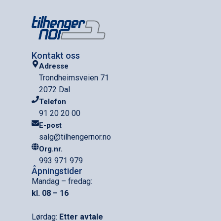
Kontakt oss
Adresse
Trondheimsveien 71
2072 Dal
Telefon
91 20 20 00
E-post
salg@tilhengernor.no
Org.nr.
993 971 979
Åpningstider
Mandag – fredag:
kl. 08 – 16
Lørdag:
Etter avtale