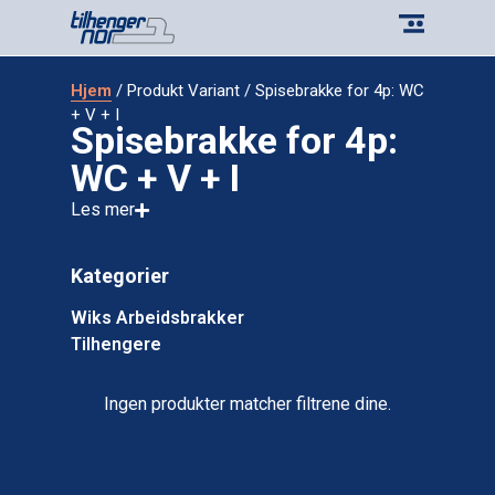
Hjem
/ Produkt Variant / Spisebrakke for 4p: WC
+ V + I
Spisebrakke for 4p:
WC + V + I
Les mer
Kategorier
Wiks Arbeidsbrakker
Tilhengere
Ingen produkter matcher filtrene dine.