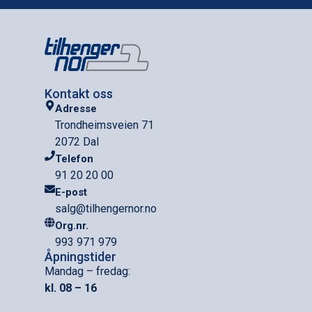
Kontakt oss
Adresse
Trondheimsveien 71
2072 Dal
Telefon
91 20 20 00
E-post
salg@tilhengernor.no
Org.nr.
993 971 979
Åpningstider
Mandag – fredag:
kl. 08 – 16