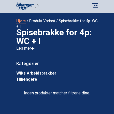
Hjem
/ Produkt Variant / Spisebrakke for 4p: WC
+ I
Spisebrakke for 4p:
WC + I
Les mer
Kategorier
Wiks Arbeidsbrakker
Tilhengere
Ingen produkter matcher filtrene dine.