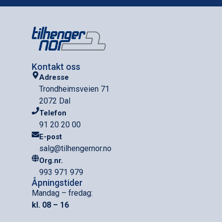
Kontakt oss
Adresse
Trondheimsveien 71
2072 Dal
Telefon
91 20 20 00
E-post
salg@tilhengernor.no
Org.nr.
993 971 979
Åpningstider
Mandag – fredag:
kl. 08 – 16