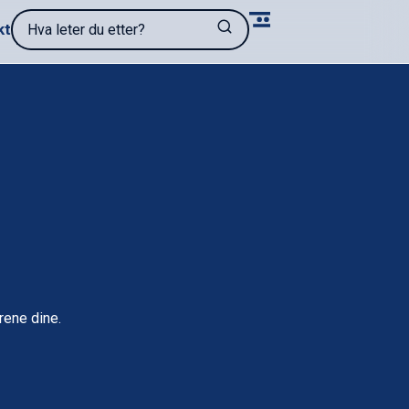
Hva leter du etter?
kt
rene dine.