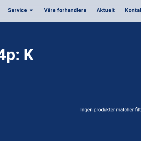
Service
Våre forhandlere
Aktuelt
Konta
4p: K
Ingen produkter matcher filt