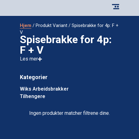
Hjem
/ Produkt Variant / Spisebrakke for 4p: F +
V
Spisebrakke for 4p:
F + V
Les mer
Kategorier
Wiks Arbeidsbrakker
Tilhengere
Ingen produkter matcher filtrene dine.