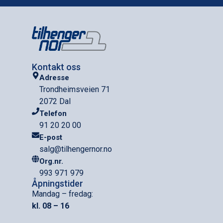
Kontakt oss
Adresse
Trondheimsveien 71
2072 Dal
Telefon
91 20 20 00
E-post
salg@tilhengernor.no
Org.nr.
993 971 979
Åpningstider
Mandag – fredag:
kl. 08 – 16