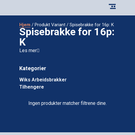
Hjem
/ Produkt Variant / Spisebrakke for 16p: K
Spisebrakke for 16p:
K
Les mer
Kategorier
Wiks Arbeidsbrakker
Tilhengere
Ingen produkter matcher filtrene dine.