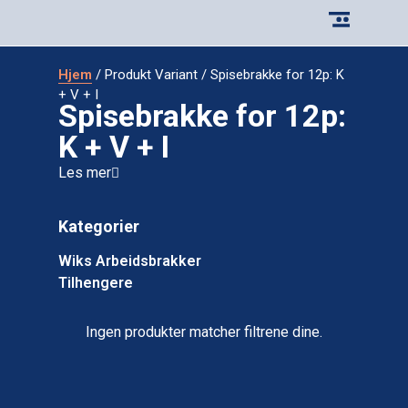
Hjem
/ Produkt Variant / Spisebrakke for 12p: K
+ V + I
Spisebrakke for 12p:
K + V + I
Les mer
Kategorier
Wiks Arbeidsbrakker
Tilhengere
Ingen produkter matcher filtrene dine.