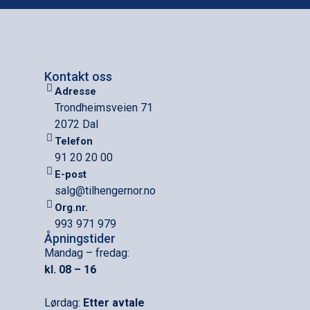
Kontakt oss
Adresse
Trondheimsveien 71
2072 Dal
Telefon
91 20 20 00
E-post
salg@tilhengernor.no
Org.nr.
993 971 979
Åpningstider
Mandag – fredag:
kl. 08 – 16
Lørdag:
Etter avtale