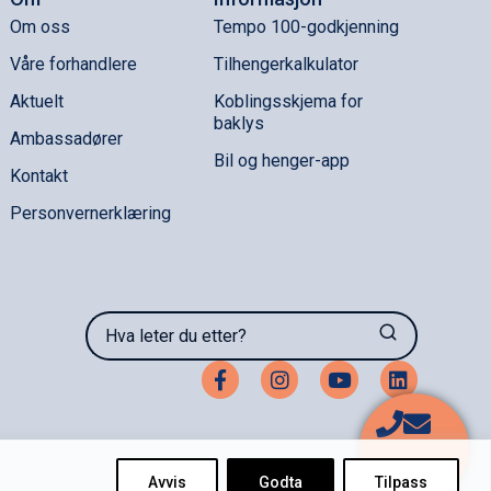
Om oss
Tempo 100-godkjenning
Våre forhandlere
Tilhengerkalkulator
Aktuelt
Koblingsskjema for
baklys
Ambassadører
Bil og henger-app
Kontakt
Personvernerklæring
Hva leter du etter?
Avvis
Godta
Tilpass