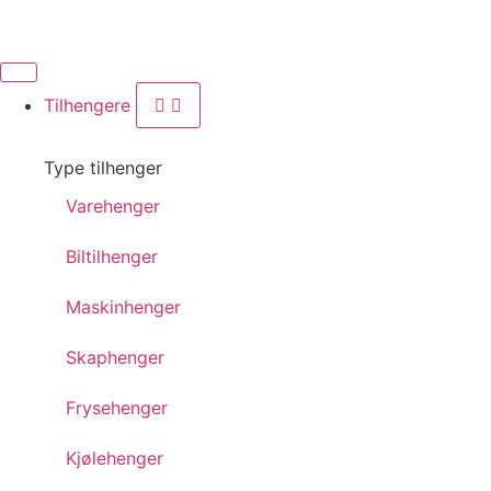
Tilhengere
Type tilhenger
Varehenger
Biltilhenger
Maskinhenger
Skaphenger
Frysehenger
Kjølehenger