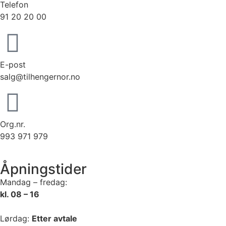
Telefon
91 20 20 00
E-post
salg@tilhengernor.no
Org.nr.
993 971 979
Åpningstider
Mandag – fredag:
kl. 08 – 16
Lørdag:
Etter avtale