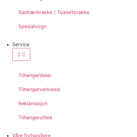
Sanitærbrakke / Toalettbrakke
Spesialvogn
Service
Tilhengerdeler
Tilhengerverksted
Reklamasjon
Tilhengerutleie
Våre forhandlere