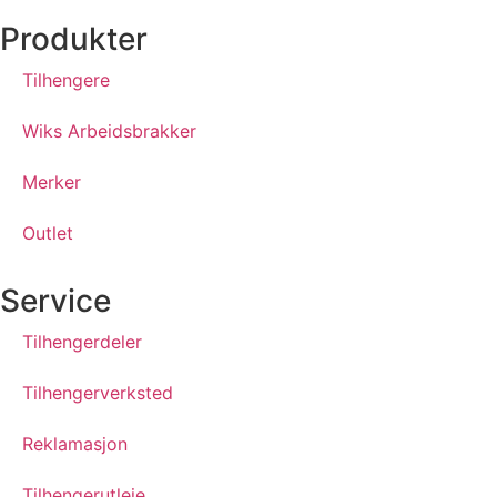
Produkter
Tilhengere
Wiks Arbeidsbrakker
Merker
Outlet
Service
Tilhengerdeler
Tilhengerverksted
Reklamasjon
Tilhengerutleie