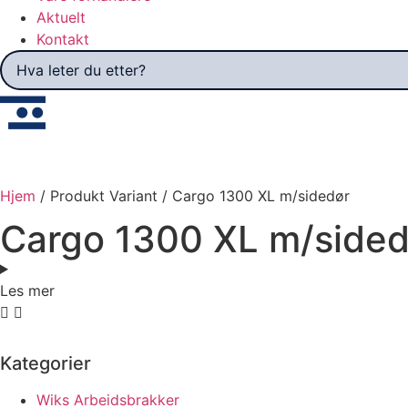
Aktuelt
Kontakt
Hva leter du etter?
Hjem
/ Produkt Variant / Cargo 1300 XL m/sidedør
Cargo 1300 XL m/sided
Les mer
Kategorier
Wiks Arbeidsbrakker