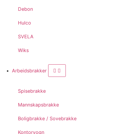
Debon
Hulco
SVELA
Wiks
Arbeidsbrakker
Spisebrakke
Mannskapsbrakke
Boligbrakke / Sovebrakke
Kontorvogn