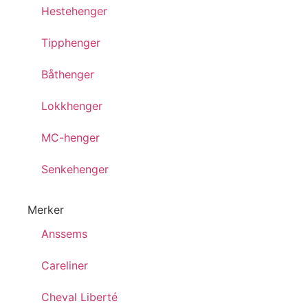
Hestehenger
Tipphenger
Båthenger
Lokkhenger
MC-henger
Senkehenger
Merker
Anssems
Careliner
Cheval Liberté