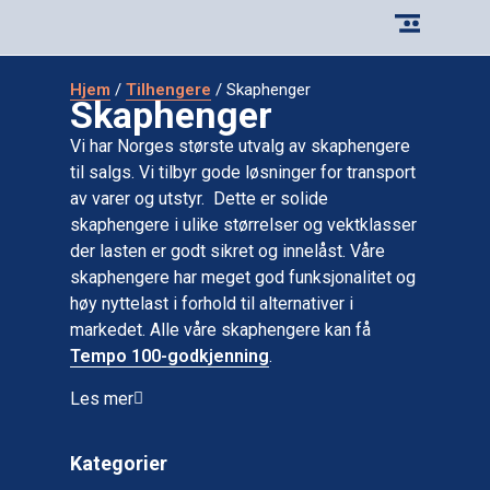
Hjem
/
Tilhengere
/ Skaphenger
Skaphenger
Vi har Norges største utvalg av skaphengere
til salgs. Vi tilbyr gode løsninger for transport
av varer og utstyr. Dette er solide
skaphengere i ulike størrelser og vektklasser
der lasten er godt sikret og innelåst. Våre
skaphengere har meget god funksjonalitet og
høy nyttelast i forhold til alternativer i
markedet. Alle våre skaphengere kan få
Tempo 100-godkjenning
.
Les mer
Kategorier