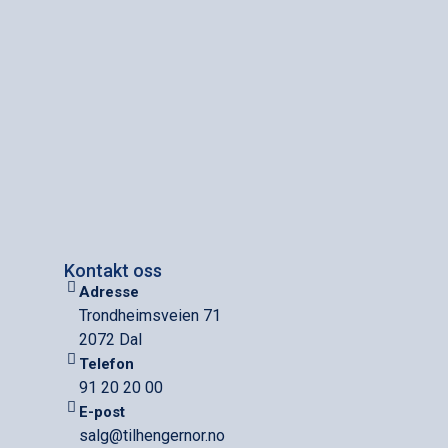
Kontakt oss
Adresse
Trondheimsveien 71
2072 Dal
Telefon
91 20 20 00
E-post
salg@tilhengernor.no