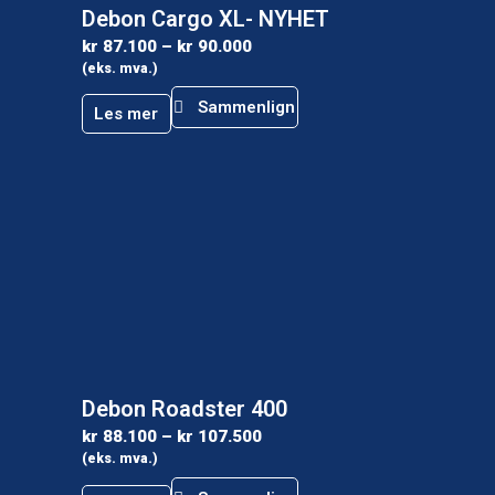
Debon Cargo XL- NYHET
kr
87.100
–
kr
90.000
(eks. mva.)
Sammenlign
Les mer
Debon Roadster 400
kr
88.100
–
kr
107.500
(eks. mva.)