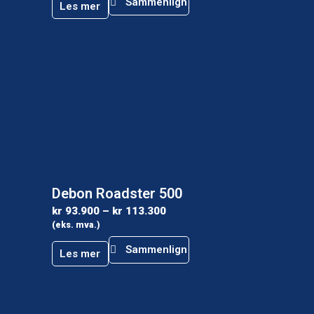
Sammenlign
Les mer
Debon Roadster 500
kr
93.900
–
kr
113.300
(eks. mva.)
Sammenlign
Les mer