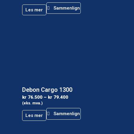
Sammenlign
Les mer
Debon Cargo 1300
kr
76.500
–
kr
79.400
(eks. mva.)
Sammenlign
Les mer