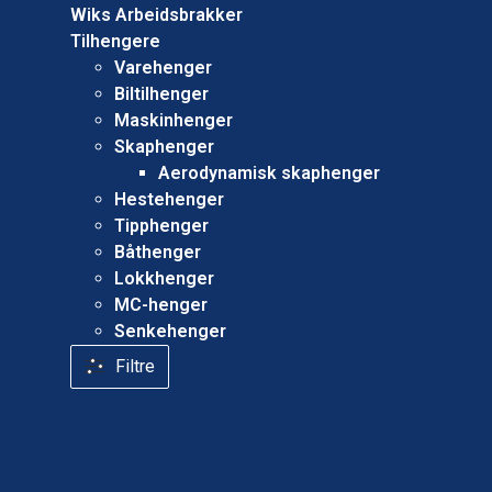
Wiks Arbeidsbrakker
Tilhengere
Varehenger
Biltilhenger
Maskinhenger
Skaphenger
Aerodynamisk skaphenger
Hestehenger
Tipphenger
Båthenger
Lokkhenger
MC-henger
Senkehenger
Filtre