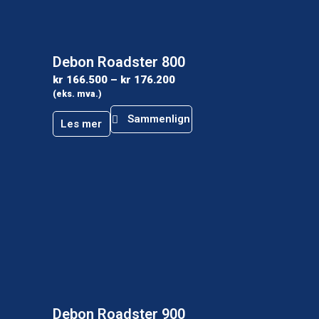
Debon Roadster 800
kr
166.500
–
kr
176.200
(eks. mva.)
Sammenlign
Les mer
Debon Roadster 900