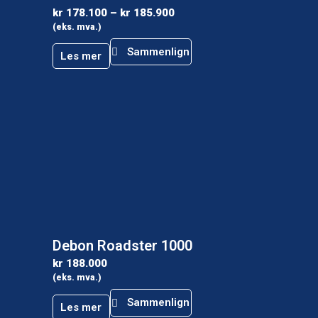
kr
178.100
–
kr
185.900
(eks. mva.)
Sammenlign
Les mer
Debon Roadster 1000
kr
188.000
(eks. mva.)
Sammenlign
Les mer