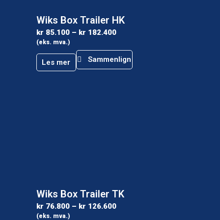
Wiks Box Trailer HK
kr
85.100
–
kr
182.400
(eks. mva.)
Sammenlign
Les mer
Wiks Box Trailer TK
kr
76.800
–
kr
126.600
(eks. mva.)